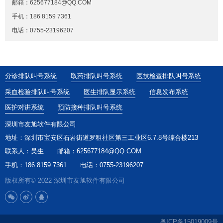
邮箱：625677184@QQ.COM
手机：186 8159 7361
电话：0755-23196207
分诊排队叫号系统
取药排队叫号系统
医技检查排队叫号系统
采血检验排队叫号系统
医生排队显示系统
信息发布系统
医护对讲系统
预防接种排队叫号系统
深圳市友旭软件有限公司
地址：深圳市宝安区石岩街道罗租社区第三工业区6.7.8号综合楼213
联系人：吴生
邮箱：625677184@QQ.COM
手机：186 8159 7361
电话：0755-23196207
版权所有© 2022 深圳市友旭软件有限公司
粤ICP备15019009号