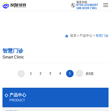
服务热线
0755-23196207
186 8159 7361
首页
产品中心
智慧门诊
智慧门诊
Smart Clinic
1
2
3
4
5
共5页
产品中心
PRODUCT