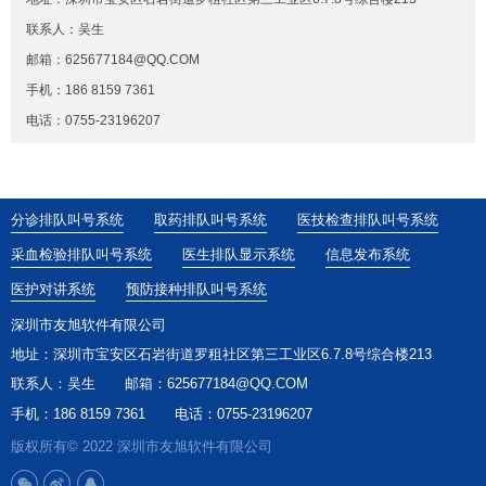
联系人：吴生
邮箱：625677184@QQ.COM
手机：186 8159 7361
电话：0755-23196207
分诊排队叫号系统
取药排队叫号系统
医技检查排队叫号系统
采血检验排队叫号系统
医生排队显示系统
信息发布系统
医护对讲系统
预防接种排队叫号系统
深圳市友旭软件有限公司
地址：深圳市宝安区石岩街道罗租社区第三工业区6.7.8号综合楼213
联系人：吴生
邮箱：625677184@QQ.COM
手机：186 8159 7361
电话：0755-23196207
版权所有© 2022 深圳市友旭软件有限公司