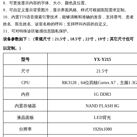
8、可更改显示内容的字体、大小、颜色及位置。
9、可自定义显示背景图片，显示界面风格、样式可根据医院需求定制。
10、内置TTS语音搜索引擎技术，能够清晰和准确的发音，支持票号、患者
姓名、医生姓名、诊室名称的呼叫；支持呼叫内容的自定义。
11、可对特殊诊区敏感信息隐私保护。
设备参数如下：（常规尺寸：
21.5寸，18.5寸，22寸，19寸；其它尺寸也可
以定制。）
型号
YX-Y215
尺寸
21.5寸
CPU
RK3128，64位四核Cortex A7，主频1.3
内存
1G DDR3
内置存储器
NAND FLASH 8G
液晶面板
LED背光
分辨率
1920x1080