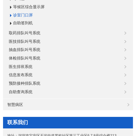
等候区综合显示屏
诊室门口屏
自助签到机
取药排队叫号系统
医技排队叫号系统
抽血排队叫号系统
体检排队叫号系统
医生排班系统
信息发布系统
预防接种排队系统
自助查询系统
智慧病区
联系我们
地址：深圳市宝安区石岩街道罗租社区第三工业区6.7.8号综合楼213