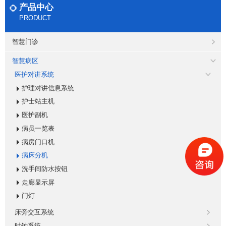
产品中心
PRODUCT
智慧门诊
智慧病区
医护对讲系统
护理对讲信息系统
护士站主机
医护副机
病员一览表
病房门口机
病床分机
洗手间防水按钮
走廊显示屏
门灯
床旁交互系统
时钟系统