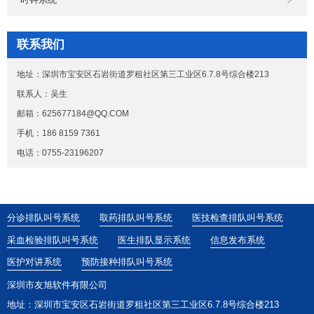
联系我们
地址：深圳市宝安区石岩街道罗租社区第三工业区6.7.8号综合楼213
联系人：吴生
邮箱：625677184@QQ.COM
手机：186 8159 7361
电话：0755-23196207
分诊排队叫号系统
取药排队叫号系统
医技检查排队叫号系统
采血检验排队叫号系统
医生排队显示系统
信息发布系统
医护对讲系统
预防接种排队叫号系统
深圳市友旭软件有限公司
地址：深圳市宝安区石岩街道罗租社区第三工业区6.7.8号综合楼213