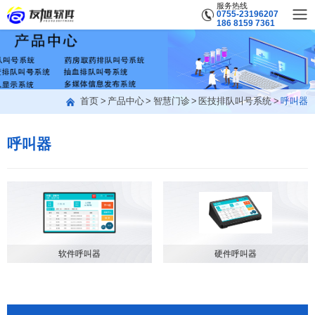
服务热线
0755-23196207
186 8159 7361
首页
产品中心
智慧门诊
医技排队叫号系统
呼叫器
呼叫器
软件呼叫器
硬件呼叫器