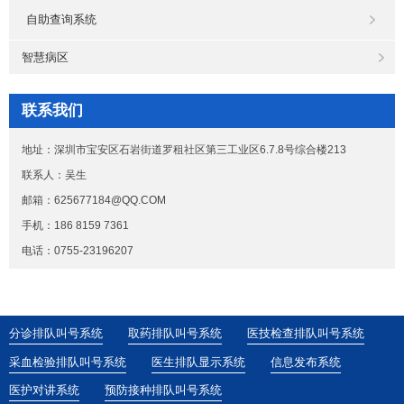
自助查询系统
智慧病区
联系我们
地址：深圳市宝安区石岩街道罗租社区第三工业区6.7.8号综合楼213
联系人：吴生
邮箱：625677184@QQ.COM
手机：186 8159 7361
电话：0755-23196207
分诊排队叫号系统
取药排队叫号系统
医技检查排队叫号系统
采血检验排队叫号系统
医生排队显示系统
信息发布系统
医护对讲系统
预防接种排队叫号系统