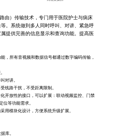
路由）传输技术，专门用于医院护士与病床
像等。系统做到多人同时呼叫、对讲、紧急呼
家属提供完善的信息显示和查询功能。提高医
对讲功能，所有音视频和数据信号都通过数字编码传输，
便。
呼叫对讲。
不受线路干扰，不受距离限制。
准化开放性的接口，可以扩展：联动视频监控、门禁
定位等功能需求。
均采用模块化设计，方便系统升级扩展。
型数据库。