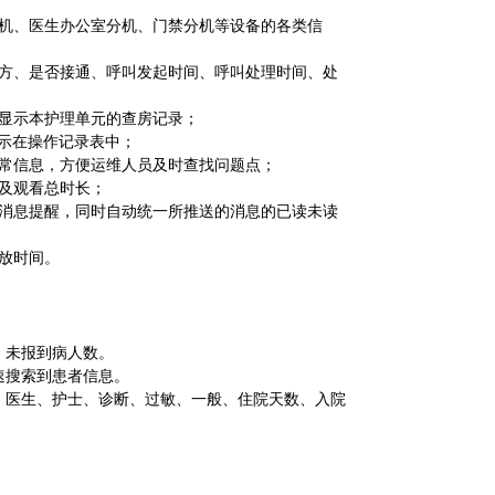
分机、医生办公室分机、门禁分机等设备的各类信
叫方、是否接通、呼叫发起时间、呼叫处理时间、处
动显示本护理单元的查房记录；
展示在操作记录表中；
异常信息，方便运维人员及时查找问题点；
以及观看总时长；
送消息提醒，同时自动统一所推送的消息的已读未读
放时间。
、未报到病人数。
速搜索到患者信息。
、医生、护士、诊断、过敏、一般、住院天数、入院