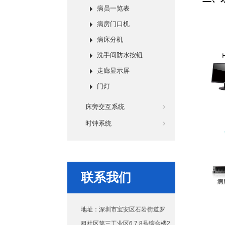
病员一览表
病房门口机
病床分机
洗手间防水按钮
走廊显示屏
门灯
床旁交互系统
时钟系统
联系我们
地址：深圳市宝安区石岩街道罗
租社区第三工业区6.7.8号综合楼2