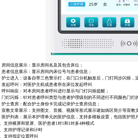
、房间信息展示：显示房间名及其包含床位；
、患者信息展示：显示房间内床位号与患者信息；
、护士进入：设备自带三色警示灯，在门口分机触发后，门灯同步闪烁，
、发起呼叫：对医护主机或患者所在床位发起呼叫
、呼叫响应：对本房间患者呼叫进行显示与门灯闪烁提醒；
、门灯闪烁：针对患者呼叫类型与患者护理级别的不同进行不同颜色门灯
、护士查房：配合护士身份卡完成记录护士查房信息；
、宣教文章展示：支持图文、音频、视频等形式展示诸如病区简介等宣教
、医护列表：展示本护理单元的医护信息，支持多模板设置，包括医护照
0、支持横屏和竖屏、医护患者1对1和1对多4种模式
1、支持护理记录和计时
2、支持指定位置呼叫