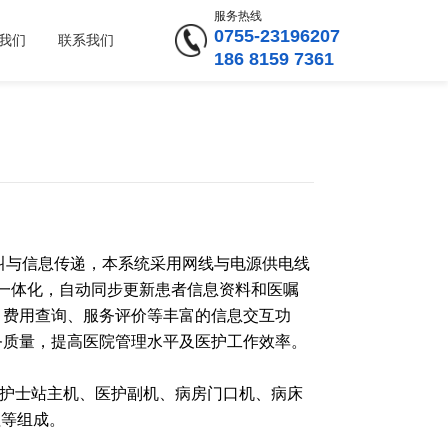
服务热线
0755-23196207
我们
联系我们
186 8159 7361
首页
产品中心
智慧病区
医护对讲系统
叫与信息传递，本系统采用网线与电源供电线
息一体化，自动同步更新患者信息资料和医嘱
、费用查询、服务评价等丰富的信息交互功
务质量，提高医院管理水平及医护工作效率。
护士站主机、医护副机、病房门口机、病床
钮等组成。