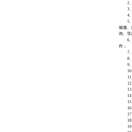
2
3
4
5
催缴、
询、导
6
作；
7
8
9
1
1
1
1
1
1
1
1
1
1