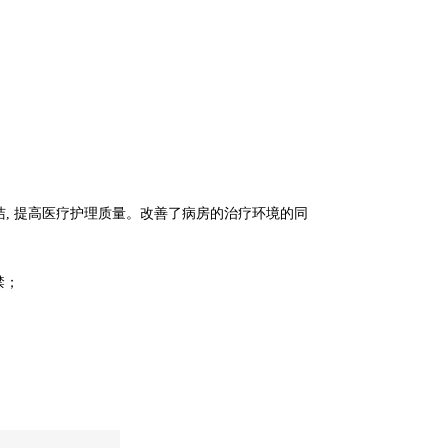
洁, 提高医疗护理质量。改善了病房的治疗环境的同
禁；