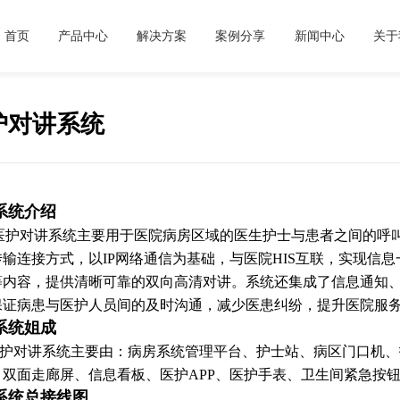
首页
产品中心
解决方案
案例分享
新闻中心
关于
护对讲系统
系统介绍
医护对讲系统主要用于医院病房区域的医生护士与患者之间的呼
传输连接方式，以IP网络通信为基础，与医院HIS互联，实现信
等内容，提供清晰可靠的双向高清对讲。系统还集成了信息通知
保证病患与医护人员间的及时沟通，减少医患纠纷，提升医院服
系统姐成
对讲系统主要由：病房系统管理平台、护士站、病区门口机、
、双面走廊屏、信息看板、医护APP、医护手表、卫生间紧急按
系统总接线图