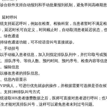
诊台软件支持自动报到和手动批量报到机制，避免早间高峰期患
。
、延时呼叫
统支持延迟呼叫，例如在检查、检验科室，当患者暂时不满足检
作，延迟时长可自定义，时间截止时，自动取消患者延迟状态，
0、绿色通道
持绿色通道功能，可不经语音叫号直接就诊。
1、手动挂号
以手动输入患者信息，加入到指定排队队列中，并打印取号或预
点、排队序号、等待人数、预约时间、预约序号、检查内容等信
2、编辑信息
以修改患者的排队信息。
3、信息内容显示
VIP病人 ，可进行优先就诊的操作，并根据需要可选择是否在
4、支持2种排队叫号方式
统读取HIS患者缴费数据之后，医师可直接对患者进行呼叫；
医生才能对其排队叫号，这样可以避免患者未到过号问题。