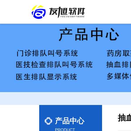
抽
产品中心
PRODUCT