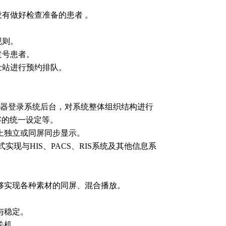
没有做好检查准备的患者 。
规则。
过号患者。
士站进行预约排队。
览器登录系统后台，对系统整体组织结构进行
容的统一设定等。
上独立或同屏同步显示。
等多方式实现与HIS、PACS、RIS系统及其他信息系
够实现各种素材的同屏、混合播放。
与稳定。
关机。