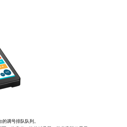
台的调号排队队列。