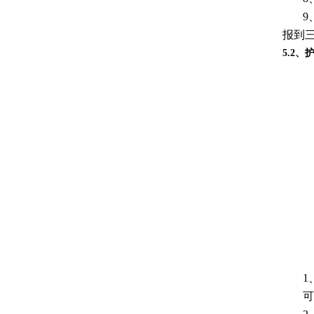
9
报到
5.2
1
可