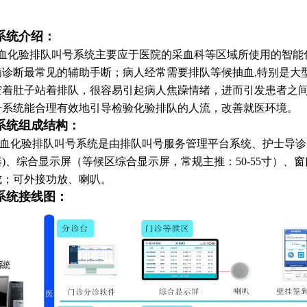
系统介绍：
化验排队叫号系统主要应于医院的采血科等区域所使用的智能
病诊断最常见的辅助手断；病人经常需要排队等候抽血,特别是大
空着肚子站着排队，很容易引起病人焦躁情绪，进而引发患者之
号系统能合理有效地引导检验化验排队的人流，改善就医环境。
系统组成结构：
化验排队叫号系统是由排队叫号服务管理平台系统、护士导诊台
)、综合显示屏（等候区综合显示屏，常规主推：50-55寸）、窗
成；可外接功放、喇叭。
系统接线图：