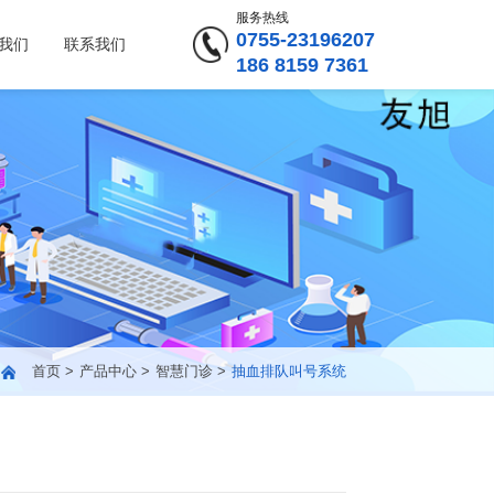
服务热线
0755-23196207
我们
联系我们
186 8159 7361
首页
产品中心
智慧门诊
抽血排队叫号系统