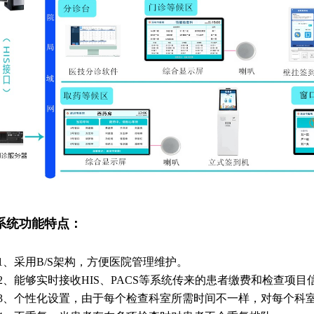
系统功能特点：
.1、采用B/S架构，方便医院管理维护。
.2、能够实时接收HIS、PACS等系统传来的患者缴费和检查项
.3、个性化设置，由于每个检查科室所需时间不一样，对每个科