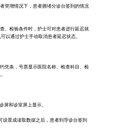
者突增情况下，患者拥堵分诊台签到的情况
查、检验条件时，护士可对患者进行延迟就
也可以通过护士手动取消患者延迟状态。
约凭条，号票显示医院名称、检查科目、检
息。
候诊屏和诊室屏上显示。
也可设置成读取数据之后，患者到导诊台签到