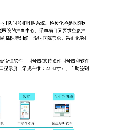
化排队叫号和呼叫系统。检验化验是医院医
型医院的抽血中心。采血项目又要求空腹抽
间的插队等纠纷，影响医院形象。采血化验排
管理软件、叫号器(支持硬件叫号器和软件
口显示屏（常规主推：22-43寸）、自助签到