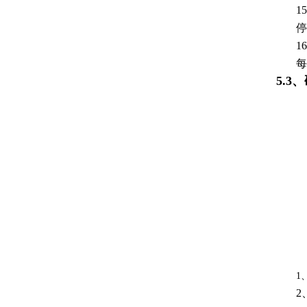
1
停
1
每
5.3、
1
2