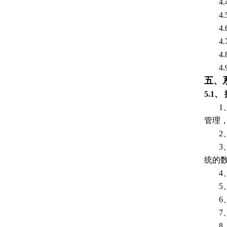
4
4
4
4
4
4
五、
5.1
1
管理
2
3
统的
4
5
6
7
8