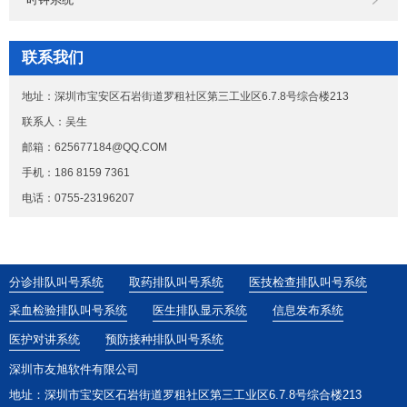
联系我们
地址：深圳市宝安区石岩街道罗租社区第三工业区6.7.8号综合楼213
联系人：吴生
邮箱：625677184@QQ.COM
手机：186 8159 7361
电话：0755-23196207
分诊排队叫号系统
取药排队叫号系统
医技检查排队叫号系统
采血检验排队叫号系统
医生排队显示系统
信息发布系统
医护对讲系统
预防接种排队叫号系统
深圳市友旭软件有限公司
地址：深圳市宝安区石岩街道罗租社区第三工业区6.7.8号综合楼213