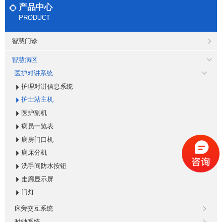
产品中心
PRODUCT
智慧门诊
智慧病区
医护对讲系统
护理对讲信息系统
护士站主机
医护副机
病员一览表
病房门口机
病床分机
洗手间防水按钮
走廊显示屏
门灯
床旁交互系统
时钟系统