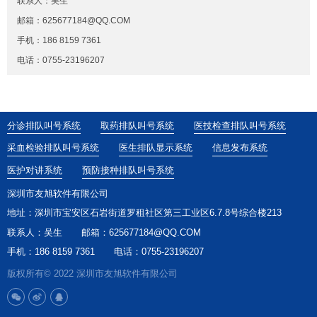
联系人：吴生
邮箱：625677184@QQ.COM
手机：186 8159 7361
电话：0755-23196207
分诊排队叫号系统
取药排队叫号系统
医技检查排队叫号系统
采血检验排队叫号系统
医生排队显示系统
信息发布系统
医护对讲系统
预防接种排队叫号系统
深圳市友旭软件有限公司
地址：深圳市宝安区石岩街道罗租社区第三工业区6.7.8号综合楼213
联系人：吴生
邮箱：625677184@QQ.COM
手机：186 8159 7361
电话：0755-23196207
版权所有© 2022 深圳市友旭软件有限公司