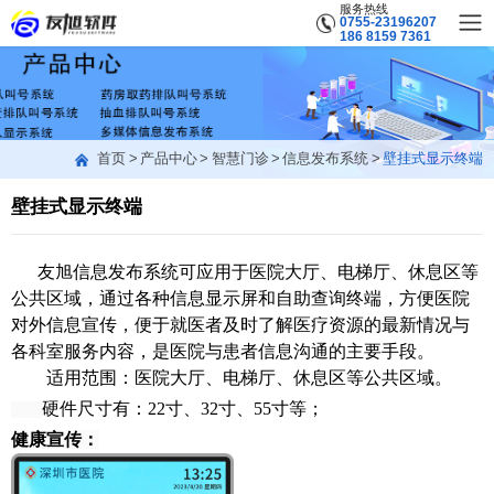
服务热线
0755-23196207
186 8159 7361
首页
产品中心
智慧门诊
信息发布系统
壁挂式显示终端
壁挂式显示终端
友旭信息发布系统可应用于医院大厅、电梯厅、休息区等
公共区域，通过各种信息显示屏和自助查询终端，方便医院
对外信息宣传，便于就医者及时了解医疗资源的最新情况与
各科室服务内容，是医院与患者信息沟通的主要手段。
适用范围：医院大厅、电梯厅、休息区等公共区域。
硬件尺寸有：22寸、32寸、55寸等；
健康宣传：