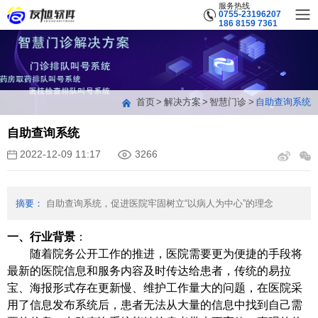
服务热线
0755-23196207
186 8159 7361
首页
解决方案
智慧门诊
自助查询系统
自助查询系统
2022-12-09 11:17
3266
摘要：
自助查询系统，促进医院牢固树立“以病人为中心”的理念
一、行业背景
：
随着院务公开工作的推进，医院需要更为便捷的手段将
最新的医院信息和服务内容及时传达给患者，传统的易拉
宝、海报形式存在更新慢、维护工作量大的问题，在医院采
用了信息发布系统后，患者无法从大量的信息中找到自己需