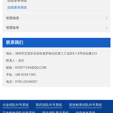
信息发布系统
自助查询系统
智慧病房
智慧政务
联系我们
地址：深圳市宝安区石岩街道罗租社区第三工业区6.7.8号综合楼213
联系人：吴生
邮箱：625677184@QQ.COM
手机：186 8159 7361
电话：0755-23196207
分诊排队叫号系统
取药排队叫号系统
医技检查排队叫号系统
采血检验排队叫号系统
医生排队显示系统
信息发布系统